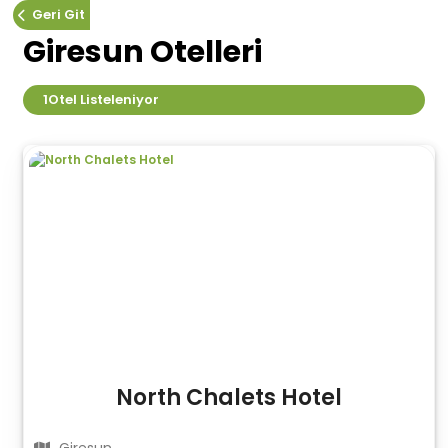
Geri Git
Giresun Otelleri
1
Otel Listeleniyor
North Chalets Hotel