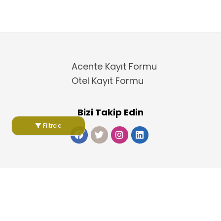
Acente Kayıt Formu
Otel Kayıt Formu
Bizi Takip Edin
Filtrele
Copyright 2025
ElektraWeb