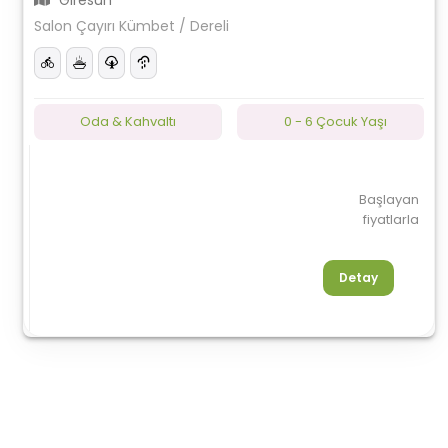
Giresun
Salon Çayırı Kümbet / Dereli
Oda & Kahvaltı
0 - 6 Çocuk Yaşı
Başlayan
fiyatlarla
Detay