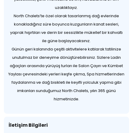
uzaklıktayız.
North Chalets’te özel olarak tasarlanmış dağ evlerinde
konakladığınız süre boyunca kuzgunların kanat sesleri,
yaprak hışırtıları ve derin bir sessizlikte mükellef bir kahvaltı
ile güne başlayacaksınız.
Günün geri kalanında çeşitli aktivitelere katılarak tatilinize
unutulmaz bir deneyime dönüştürebilirsiniz. Sizlere Ladin
ağaçları arasında yürüyüş turları ile Salon Çayırı ve Kümbet
Yaylası çevresindeki yerleri keşfe çıkma, Spa hizmetlerinden
faydalanma ve dağ bisikleti ile keyifli yolculuk yapma gibi
imkanları sunduğumuz North Chalets, yılın 365 günü
hizmetinizde.
İletişim Bilgileri