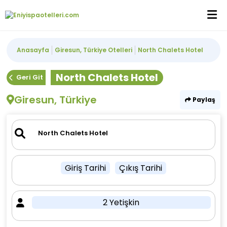
Anasayfa
Giresun, Türkiye Otelleri
North Chalets Hotel
North Chalets Hotel
Geri Git
Giresun, Türkiye
Paylaş
Giriş Tarihi
Çıkış Tarihi
2 Yetişkin