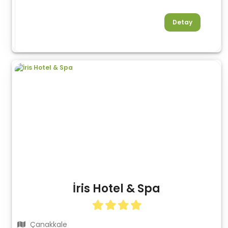
Detay
İris Hotel & Spa
Çanakkale