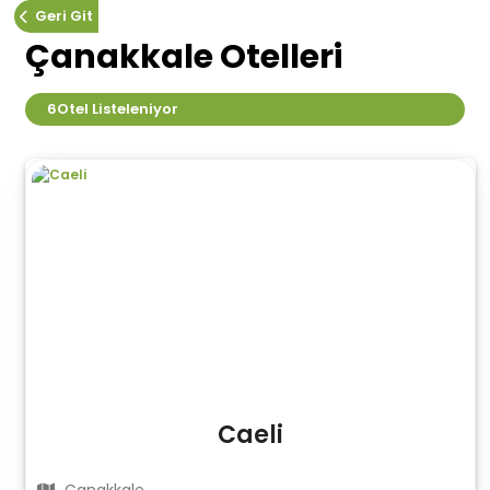
Geri Git
Çanakkale Otelleri
6
Otel Listeleniyor
Caeli