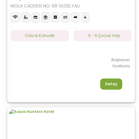
MOLA CADDESİ NO: 68 GÜZELYALI
Oda & Kahvaltı
0 - 6 Çocuk Yaşı
Başlayan
fiyatlarla
Detay