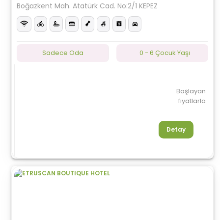
Boğazkent Mah. Atatürk Cad. No:2/1 KEPEZ
Sadece Oda
0 - 6 Çocuk Yaşı
Başlayan
fiyatlarla
Detay