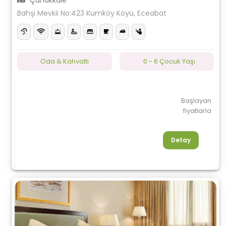
Çanakkale
Bahşi Mevkii No:423 Kumköy Köyü, Eceabat
Oda & Kahvaltı
0 - 6 Çocuk Yaşı
Başlayan
fiyatlarla
Detay