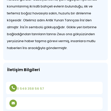
konumlanmış iki katlı bahçeli evlerin bulunduğu, ılık ve
tertemiz boğaz havasıyla sakin, huzurlu bir dinlenme
köşesidir. Otelimiz adını Antik Yunan Tanrıçası İris’den
almıştır. İris'in sembolü gökkuşağıdır. Gökle yeri birbirine
bağladığından tanrıların tanrısı Zeus ona gökyüzünden
yeryüzüne haber taşıma görevi vermiş, insanlara mutlu
haberleri İris aracılığıyla göndermiştir.
İletişim Bilgileri
0 549 358 56 57