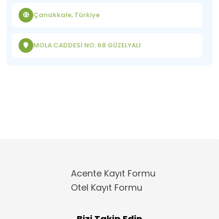
Çanakkale, Türkiye
MOLA CADDESİ NO: 68 GÜZELYALI
Acente Kayıt Formu
Otel Kayıt Formu
Bizi Takip Edin