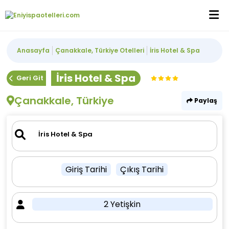
Anasayfa
Çanakkale, Türkiye Otelleri
İris Hotel & Spa
İris Hotel & Spa
Geri Git
Çanakkale, Türkiye
Paylaş
Giriş Tarihi
Çıkış Tarihi
2 Yetişkin