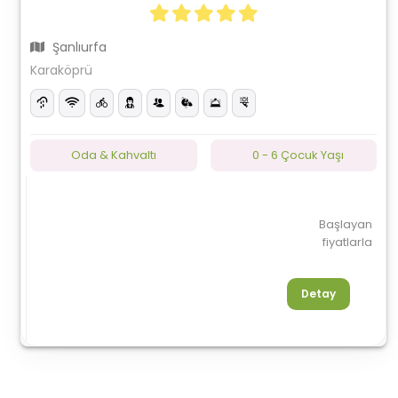
Şanlıurfa
Karaköprü
Oda & Kahvaltı
0 - 6 Çocuk Yaşı
Başlayan
fiyatlarla
Detay