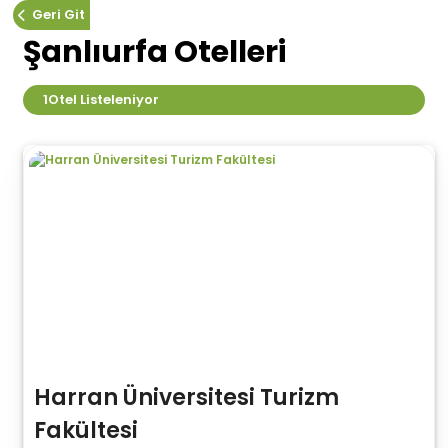
Geri Git
Şanlıurfa Otelleri
1
Otel Listeleniyor
Harran Üniversitesi Turizm
Fakültesi