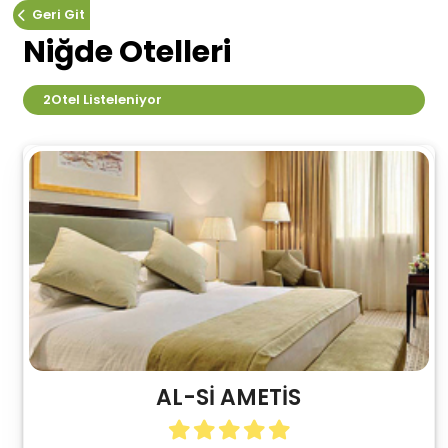
Geri Git
Niğde Otelleri
2
Otel Listeleniyor
AL-Sİ AMETİS