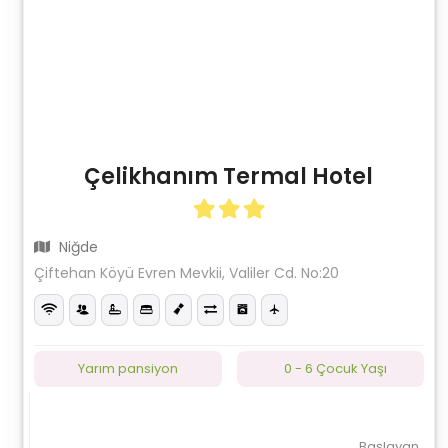
Çelikhanım Termal Hotel
Niğde
Çiftehan Köyü Evren Mevkii, Valiler Cd. No:20
Yarım pansiyon
0 - 6 Çocuk Yaşı
Başlayan