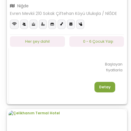
Niğde
Evren Mevkii 210 Sokak Çiftehan Köyü Ulukışla / NİĞDE
Her şey dahil
0 - 6 Çocuk Yaşı
Başlayan
fiyatlarla
Detay