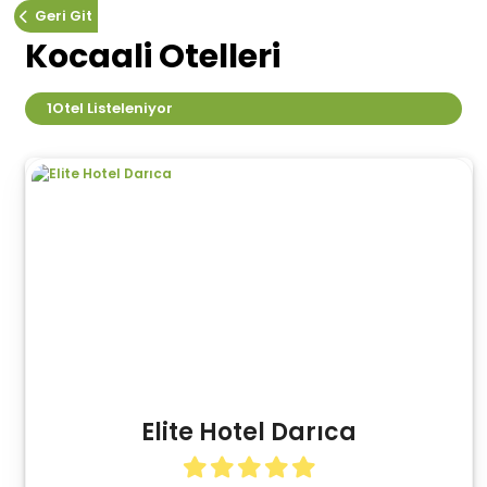
Geri Git
Kocaali Otelleri
1
Otel Listeleniyor
Elite Hotel Darıca