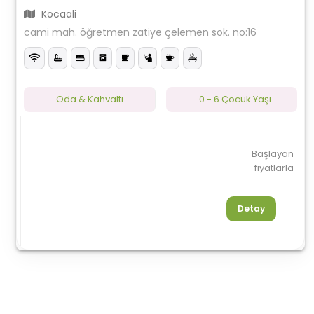
Kocaali
cami mah. öğretmen zatiye çelemen sok. no:16
Oda & Kahvaltı
0 - 6 Çocuk Yaşı
Başlayan
fiyatlarla
Detay