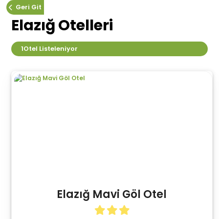
Geri Git
Elazığ Otelleri
1
Otel Listeleniyor
Elazığ Mavi Göl Otel