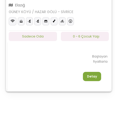
Elazığ
GÜNEY KÖYÜ / HAZAR GÖLÜ - SİVRİCE
Sadece Oda
0 - 6 Çocuk Yaşı
Başlayan
fiyatlarla
Detay