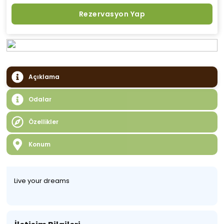
Rezervasyon Yap
Açıklama
Odalar
Özellikler
Konum
Live your dreams