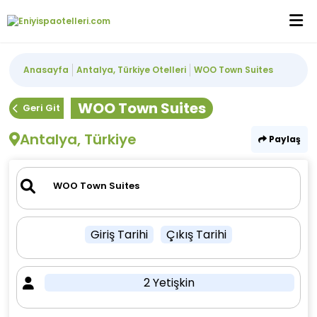
Anasayfa
Antalya, Türkiye Otelleri
WOO Town Suites
WOO Town Suites
Geri Git
Antalya, Türkiye
Paylaş
Giriş Tarihi
Çıkış Tarihi
2 Yetişkin