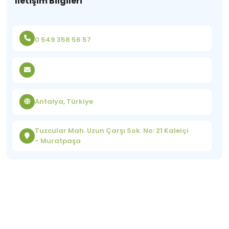
İletişim Bilgileri
0 549 358 56 57
Antalya, Türkiye
Tuzcular Mah. Uzun Çarşı Sok. No: 21 Kaleiçi
- Muratpaşa