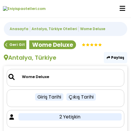
Anasayfa
Antalya, Türkiye Otelleri
Wome Deluxe
Wome Deluxe
Geri Git
Antalya, Türkiye
Paylaş
Giriş Tarihi
Çıkış Tarihi
2 Yetişkin