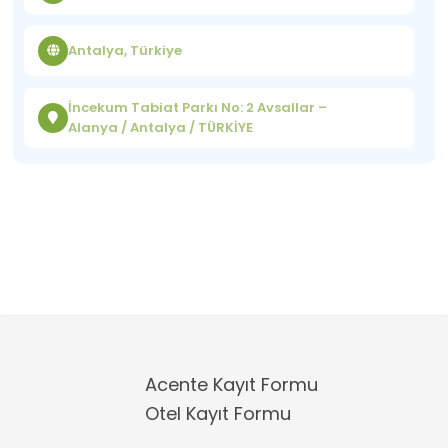
Antalya, Türkiye
İncekum Tabiat Parkı No: 2 Avsallar –
Alanya / Antalya / TÜRKİYE
Acente Kayıt Formu
Otel Kayıt Formu