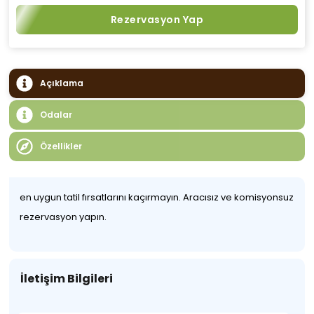
Rezervasyon Yap
Açıklama
Odalar
Özellikler
en uygun tatil fırsatlarını kaçırmayın. Aracısız ve komisyonsuz
rezervasyon yapın.
İletişim Bilgileri