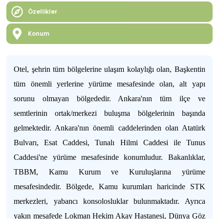
Özellikler
Konum
Otel, şehrin tüm bölgelerine ulaşım kolaylığı olan, Başkentin
tüm önemli yerlerine yürüme mesafesinde olan, alt yapı
sorunu olmayan bölgededir. Ankara'nın tüm ilçe ve
semtlerinin ortak/merkezi buluşma bölgelerinin başında
gelmektedir. Ankara'nın önemli caddelerinden olan Atatürk
Bulvarı, Esat Caddesi, Tunalı Hilmi Caddesi ile Tunus
Caddesi'ne yürüme mesafesinde konumludur. Bakanlıklar,
TBBM, Kamu Kurum ve Kuruluşlarına yürüme
mesafesindedir. Bölgede, Kamu kurumları haricinde STK
merkezleri, yabancı konsolosluklar bulunmaktadır. Ayrıca
yakın mesafede Lokman Hekim Akay Hastanesi, Dünya Göz