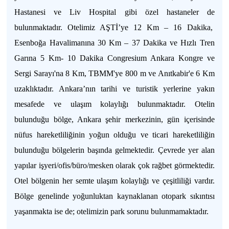
Hastanesi ve Liv Hospital gibi özel hastaneler de
bulunmaktadır.
Otelimiz AŞTİ’ye 12 Km – 16 Dakika,
Esenboğa Havalimanına 30 Km – 37 Dakika ve Hızlı Tren
Garına 5 Km- 10 Dakika Congresium Ankara Kongre ve
Sergi Sarayı'na 8 Km, TBMM'ye 800 m ve Anıtkabir'e 6 Km
uzaklıktadır. Ankara’nın tarihi ve turistik yerlerine yakın
mesafede ve ulaşım kolaylığı bulunmaktadır. Otelin
bulunduğu bölge, Ankara şehir merkezinin, gün içerisinde
nüfus hareketliliğinin yoğun olduğu ve ticari hareketliliğin
bulunduğu bölgelerin başında gelmektedir. Çevrede yer alan
yapılar işyeri/ofis/büro/mesken olarak çok rağbet görmektedir.
Otel bölgenin her semte ulaşım kolaylığı ve çeşitliliği vardır.
Bölge genelinde yoğunluktan kaynaklanan otopark sıkıntısı
yaşanmakta ise de; otelimizin park sorunu bulunmamaktadır.