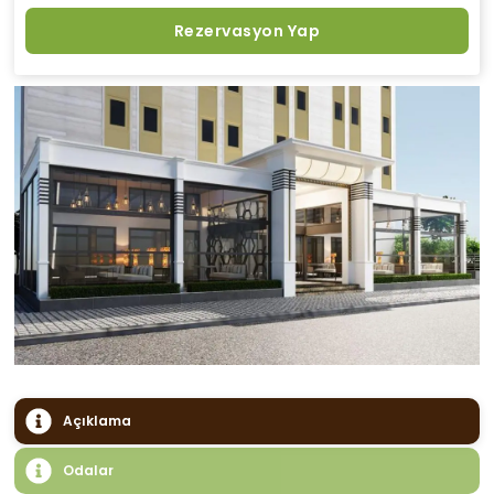
Rezervasyon Yap
Açıklama
Odalar