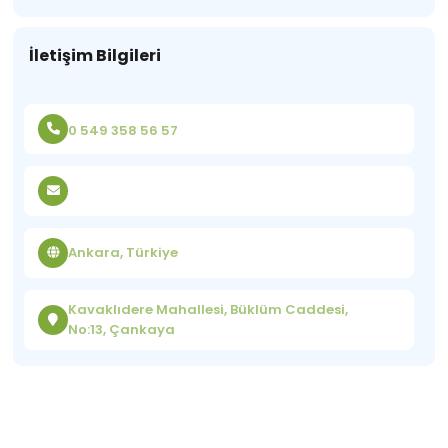
İletişim Bilgileri
0 549 358 56 57
Ankara, Türkiye
Kavaklıdere Mahallesi, Büklüm Caddesi,
No:13, Çankaya