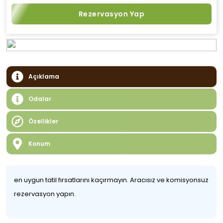
Rezervasyon Yap
Açıklama
Odalar
Özellikler
Konum
en uygun tatil fırsatlarını kaçırmayın. Aracısız ve komisyonsuz
rezervasyon yapın.