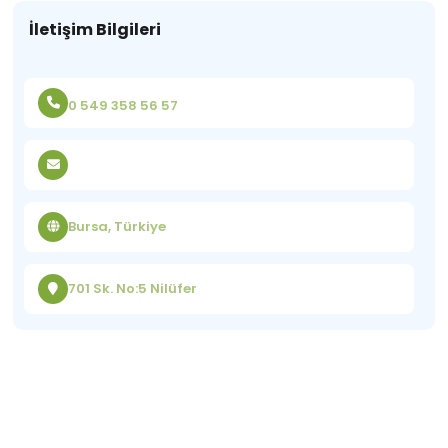
İletişim Bilgileri
0 549 358 56 57
Bursa, Türkiye
701 Sk. No:5 Nilüfer