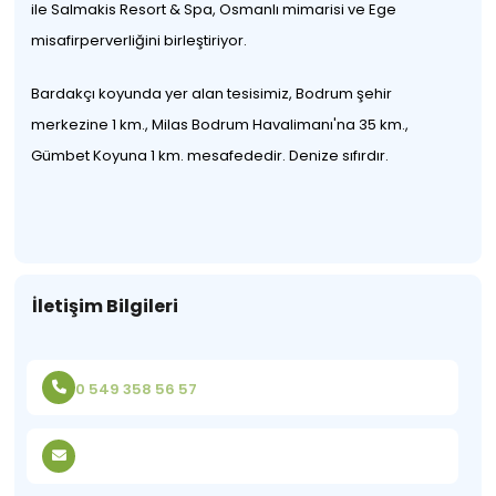
ile Salmakis Resort & Spa, Osmanlı mimarisi ve Ege
misafirperverliğini birleştiriyor.
Bardakçı koyunda yer alan tesisimiz, Bodrum şehir
merkezine 1 km., Milas Bodrum Havalimanı'na 35 km.,
Gümbet Koyuna 1 km. mesafededir. Denize sıfırdır.
İletişim Bilgileri
0 549 358 56 57