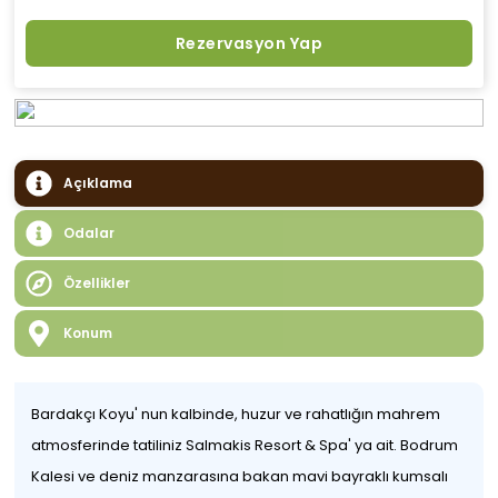
Rezervasyon Yap
Açıklama
Odalar
Özellikler
Konum
Bardakçı Koyu' nun kalbinde, huzur ve rahatlığın mahrem
atmosferinde tatiliniz Salmakis Resort & Spa' ya ait. Bodrum
Kalesi ve deniz manzarasına bakan mavi bayraklı kumsalı