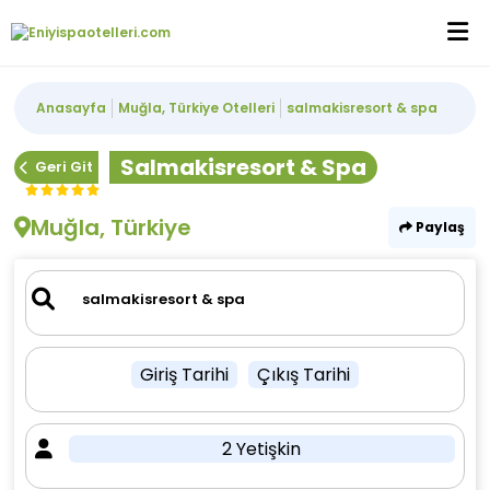
Anasayfa
Muğla, Türkiye Otelleri
salmakisresort & spa
Salmakisresort & Spa
Geri Git
Muğla, Türkiye
Paylaş
Giriş Tarihi
Çıkış Tarihi
2 Yetişkin