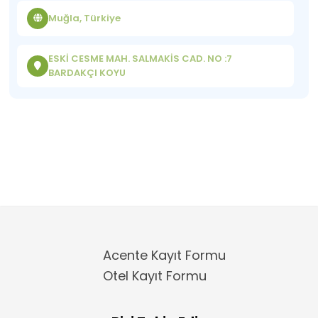
Muğla, Türkiye
ESKİ CESME MAH. SALMAKİS CAD. NO :7
BARDAKÇI KOYU
Acente Kayıt Formu
Otel Kayıt Formu