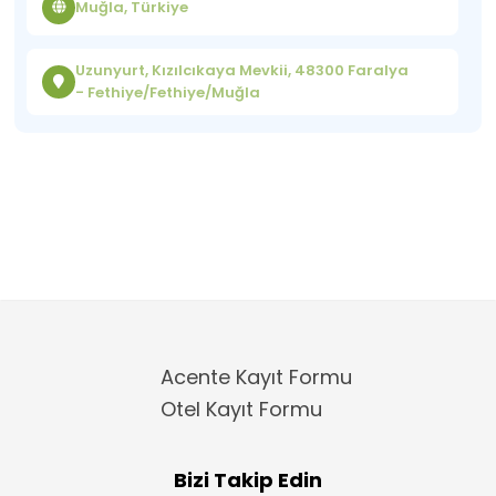
Muğla, Türkiye
Uzunyurt, Kızılcıkaya Mevkii, 48300 Faralya
- Fethiye/Fethiye/Muğla
Acente Kayıt Formu
Otel Kayıt Formu
Bizi Takip Edin