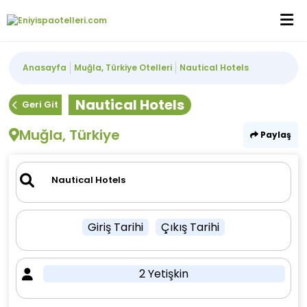
Anasayfa
Muğla, Türkiye Otelleri
Nautical Hotels
Nautical Hotels
Geri Git
Muğla, Türkiye
Paylaş
Giriş Tarihi
Çıkış Tarihi
2 Yetişkin