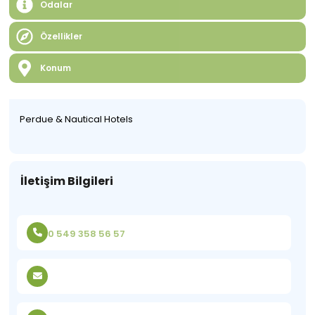
Odalar
Özellikler
Konum
Perdue & Nautical Hotels
İletişim Bilgileri
0 549 358 56 57