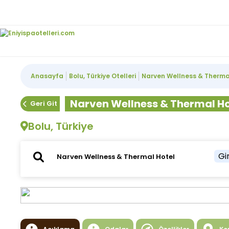
Anasayfa
Bolu, Türkiye Otelleri
Narven Wellness & Therma
Narven Wellness & Thermal Ho
Geri Git
Bolu, Türkiye
Gir