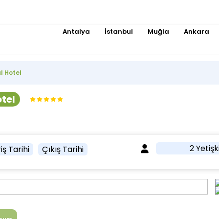
Antalya
İstanbul
Muğla
Ankara
l Hotel
tel
2 Yetişk
iş Tarihi
Çıkış Tarihi