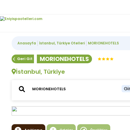
Anasayfa
İstanbul, Türkiye Otelleri
MORIONEHOTELS
MORIONEHOTELS
Geri Git
İstanbul, Türkiye
Gir