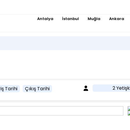
Antalya
İstanbul
Muğla
Ankara
2 Yetişk
iş Tarihi
Çıkış Tarihi