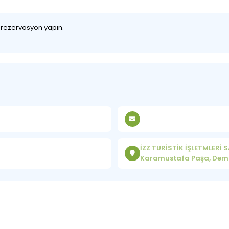
z rezervasyon yapın.
İZZ TURİSTİK İŞLETMLERİ 
Karamustafa Paşa, Demir