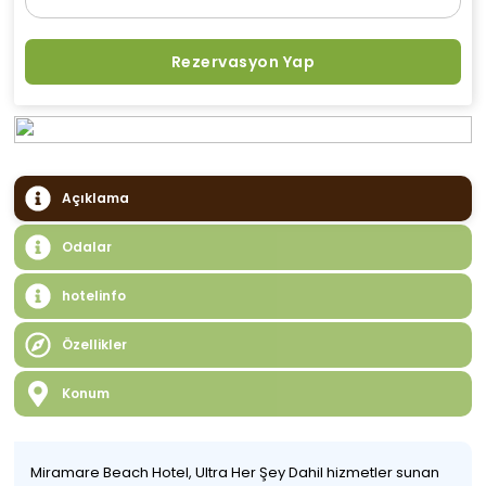
Rezervasyon Yap
Açıklama
Odalar
hotelinfo
Özellikler
Konum
Miramare Beach Hotel, Ultra Her Şey Dahil hizmetler sunan