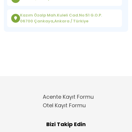
Kazım Özalp Mah.Kuleli Cad.No:51 G.O.P.
06700 Çankaya,Ankara / Türkiye
Acente Kayıt Formu
Otel Kayıt Formu
Bizi Takip Edin