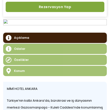
Rezervasyon Yap
Açıklama
Odalar
Özellikler
Konum
MİMİ HOTEL ANKARA
Türkiye’nin kalbi Ankara’da, bürokrasi ve iş dünyasının
merkezi Gaziosmanpaşa - Kuleli Caddesi’nde konumlanmış