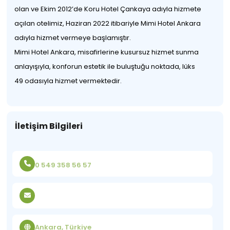
olan ve Ekim 2012’de Koru Hotel Çankaya adıyla hizmete
açılan otelimiz, Haziran 2022 itibariyle Mimi Hotel Ankara
adıyla hizmet vermeye başlamıştır.
Mimi Hotel Ankara, misafirlerine kusursuz hizmet sunma
anlayışıyla, konforun estetik ile buluştuğu noktada, lüks
49 odasıyla hizmet vermektedir.
İletişim Bilgileri
0 549 358 56 57
Ankara, Türkiye