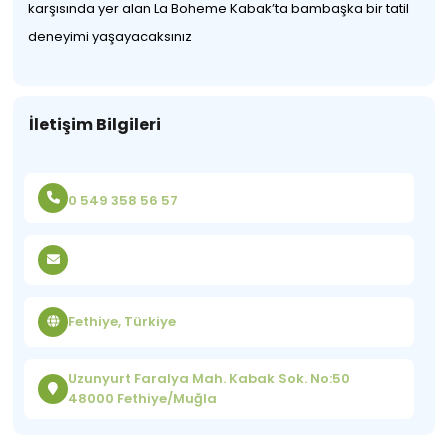
karşısında yer alan La Boheme Kabak’ta bambaşka bir tatil
deneyimi yaşayacaksınız
İletişim Bilgileri
0 549 358 56 57
Fethiye, Türkiye
Uzunyurt Faralya Mah. Kabak Sok. No:50
48000 Fethiye/Muğla