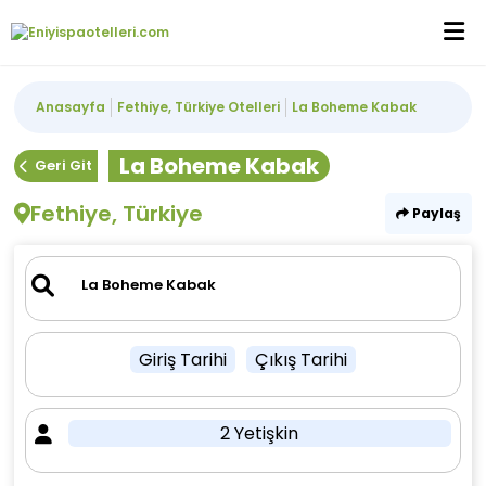
Anasayfa
Fethiye, Türkiye Otelleri
La Boheme Kabak
La Boheme Kabak
Geri Git
Fethiye, Türkiye
Paylaş
Giriş Tarihi
Çıkış Tarihi
2 Yetişkin