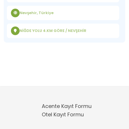
Nevşehir, Türkiye
NİĞDE YOLU 4.KM GÖRE / NEVŞEHİR
Acente Kayıt Formu
Otel Kayıt Formu