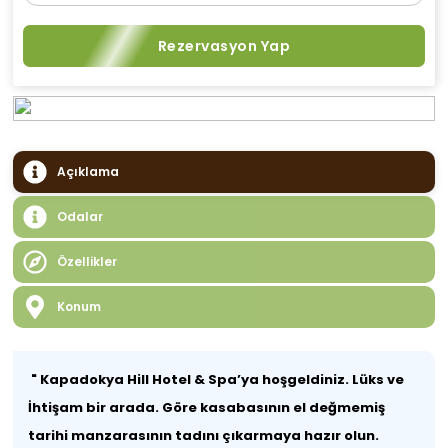
Rezervasyon Yap
Açıklama
Odalar
Özellikler
Konum
" Kapadokya Hill Hotel & Spa’ya hoşgeldiniz. Lüks ve
İhtişam bir arada. Göre kasabasının el değmemiş
tarihi manzarasının tadını çıkarmaya hazır olun.