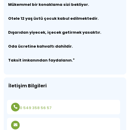
Mükemmel bir konaklama sizi bekliyor.
Otele 12 yaş üstü çocuk kabul edilmektedir.
Dışarıdan yiyecek, içecek getirmek yasaktır.
Oda ücretine kahvaltı dahildir.
Taksit imkanından faydalanın."
İletişim Bilgileri
0 549 358 56 57