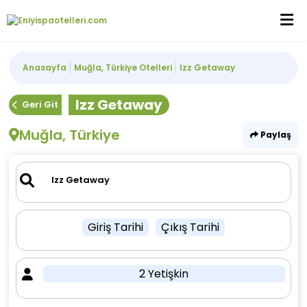
Anasayfa
Muğla, Türkiye Otelleri
Izz Getaway
Izz Getaway
Geri Git
Muğla, Türkiye
Paylaş
Giriş Tarihi
Çıkış Tarihi
2 Yetişkin