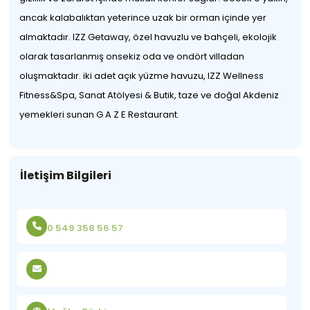
ancak kalabalıktan yeterince uzak bir orman içinde yer
almaktadır. IZZ Getaway, özel havuzlu ve bahçeli, ekolojik
olarak tasarlanmış onsekiz oda ve ondört villadan
oluşmaktadır. iki adet açık yüzme havuzu, IZZ Wellness
Fitness&Spa, Sanat Atölyesi & Butik, taze ve doğal Akdeniz
yemekleri sunan G A Z E Restaurant.
İletişim Bilgileri
0 549 358 56 57