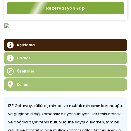
Rezervasyon Yap
Açıklama
Odalar
Özellikler
Konum
IZZ Getaway, kültürel, mimari ve mutfak mirasının korunduğu
ve güçlendirildiği zamansız bir yer sunuyor. Her tesis otantik
ve doğaldır; Çevrenin bütünlüğüne saygı duyarken, tam bir
gizlilik ve zarafet içinde mutlak konfor sağlar. Göcek'e yakın,