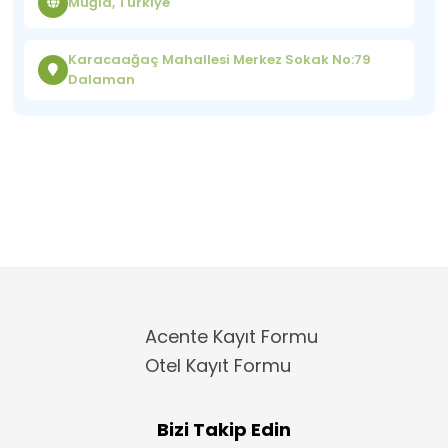
Muğla, Türkiye
Karacaağaç Mahallesi Merkez Sokak No:79
Dalaman
Acente Kayıt Formu
Otel Kayıt Formu
Bizi Takip Edin