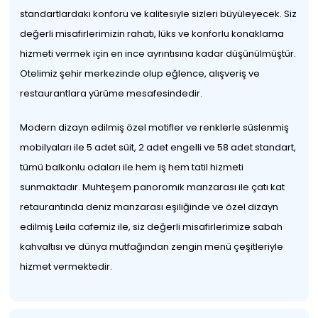
standartlardaki konforu ve kalitesiyle sizleri büyüleyecek. Siz
değerli misafirlerimizin rahatı, lüks ve konforlu konaklama
hizmeti vermek için en ince ayrıntısına kadar düşünülmüştür.
Otelimiz şehir merkezinde olup eğlence, alışveriş ve
restaurantlara yürüme mesafesindedir.
Modern dizayn edilmiş özel motifler ve renklerle süslenmiş
mobilyaları ile 5 adet süit, 2 adet engelli ve 58 adet standart,
tümü balkonlu odaları ile hem iş hem tatil hizmeti
sunmaktadır. Muhteşem panoromik manzarası ile çatı kat
retaurantında deniz manzarası eşiliğinde ve özel dizayn
edilmiş Leila cafemiz ile, siz değerli misafirlerimize sabah
kahvaltısı ve dünya mutfağından zengin menü çeşitleriyle
hizmet vermektedir.