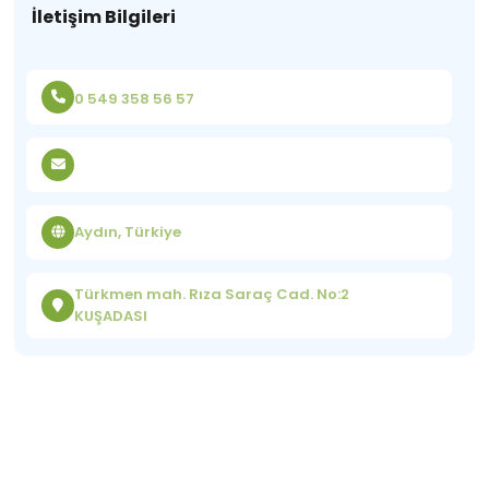
İletişim Bilgileri
0 549 358 56 57
Aydın, Türkiye
Türkmen mah. Rıza Saraç Cad. No:2
KUŞADASI