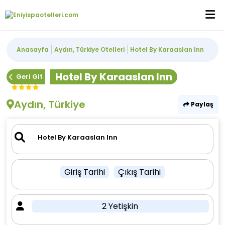
Anasayfa
Aydın, Türkiye Otelleri
Hotel By Karaaslan Inn
Hotel By Karaaslan Inn
Geri Git
Aydın, Türkiye
Paylaş
Giriş Tarihi
Çıkış Tarihi
2 Yetişkin