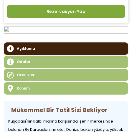
Rezervasyon Yap
Açıklama
Odalar
Özellikler
Konum
Mükemmel Bir Tatil Sizi Bekliyor
Kuşadası'nın kalbi marina karşısında, şehir merkezinde
bulunan By Karaaslan Inn otel, Denize bakan yüzüyle, yüksek