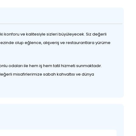
konforu ve kalitesiyle sizleri büyüleyecek. Siz değerli
rkezinde olup eğlence, alışveriş ve restaurantlara yürüme
onlu odaları ile hem iş hem tatil hizmeti sunmaktadır.
eğerli misafirlerimize sabah kahvaltısı ve dünya