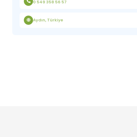
0 549 358 56 57
Aydın, Türkiye