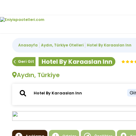
Anasayfa
Aydın, Türkiye Otelleri
Hotel By Karaaslan Inn
Hotel By Karaaslan Inn
Geri Git
Aydın, Türkiye
Gir