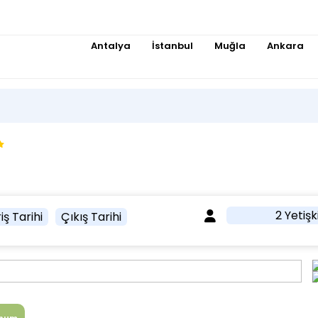
Antalya
İstanbul
Muğla
Ankara
2 Yetişk
iş Tarihi
Çıkış Tarihi