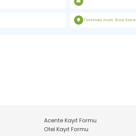
Türkmen mah. Rıza Sara
Acente Kayıt Formu
Otel Kayıt Formu