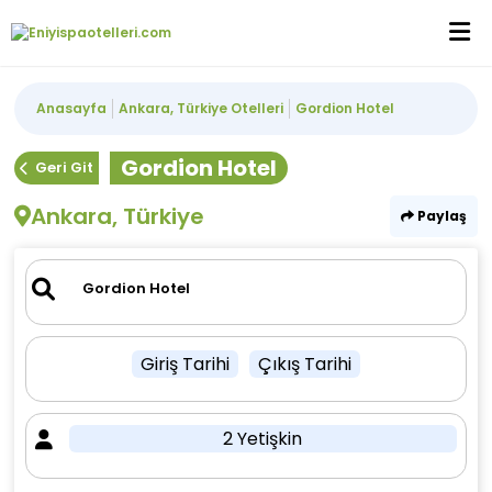
Anasayfa
Ankara, Türkiye Otelleri
Gordion Hotel
Gordion Hotel
Geri Git
Ankara, Türkiye
Paylaş
Giriş Tarihi
Çıkış Tarihi
2 Yetişkin