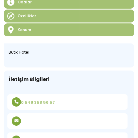
Odalar
Özellikler
Konum
Butik Hotel
İletişim Bilgileri
0 549 358 56 57