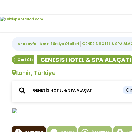
Anasayfa
İzmir, Türkiye Otelleri
GENESİS HOTEL & SPA ALA
GENESİS HOTEL & SPA ALAÇATI
Geri Git
İzmir, Türkiye
Gir