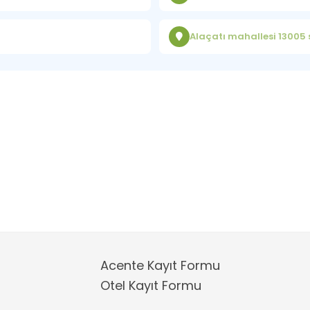
Alaçatı mahallesi 13005
Acente Kayıt Formu
Otel Kayıt Formu