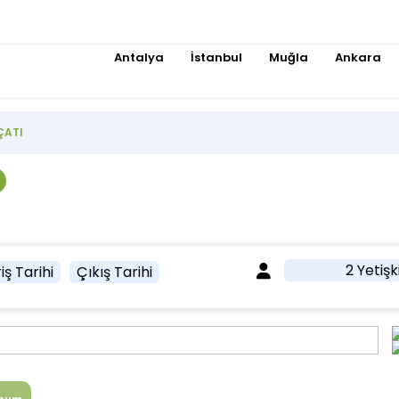
Antalya
İstanbul
Muğla
Ankara
ÇATI
2 Yetişk
iş Tarihi
Çıkış Tarihi