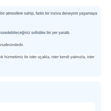
bir atmosfere sahip, farklı bir inziva deneyimi yaşamaya
sedebileceğiniz sofistike bir yer yarattı.
esafesindedir.
 hizmetimiz ile ister uçakla, ister kendi yatınızla, ister