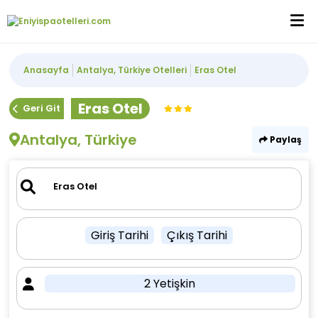
Anasayfa
Antalya, Türkiye Otelleri
Eras Otel
Eras Otel
Geri Git
Antalya, Türkiye
Paylaş
Giriş Tarihi
Çıkış Tarihi
2 Yetişkin