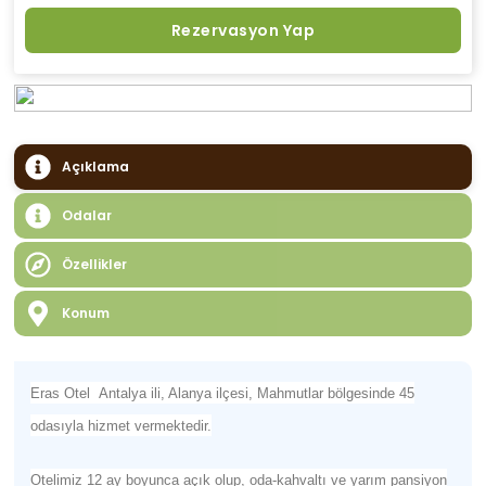
Rezervasyon Yap
Açıklama
Odalar
Özellikler
Konum
Eras Otel Antalya ili, Alanya ilçesi, Mahmutlar bölgesinde 45
odasıyla hizmet vermektedir.
Otelimiz 12 ay boyunca açık olup, oda-kahvaltı ve yarım pansiyon