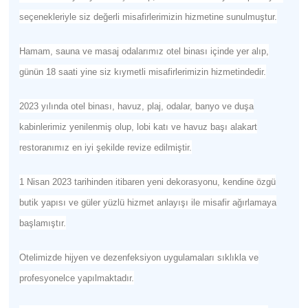
seçenekleriyle siz değerli misafirlerimizin hizmetine sunulmuştur.
Hamam, sauna ve masaj odalarımız otel binası içinde yer alıp,
günün 18 saati yine siz kıymetli misafirlerimizin hizmetindedir.
2023 yılında otel binası, havuz, plaj, odalar, banyo ve duşa
kabinlerimiz yenilenmiş olup, lobi katı ve havuz başı alakart
restoranımız en iyi şekilde revize edilmiştir.
1 Nisan 2023 tarihinden itibaren yeni dekorasyonu, kendine özgü
butik yapısı ve güler yüzlü hizmet anlayışı ile misafir ağırlamaya
başlamıştır.
Otelimizde hijyen ve dezenfeksiyon uygulamaları sıklıkla ve
profesyonelce yapılmaktadır.