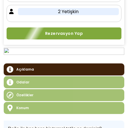
2 Yetişkin
Rezervasyon Yap
Açıklama
Odalar
Özellikler
Konum