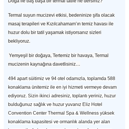
Doğa ile baş başa bir termal tatile ne dersiniz?
Termal suyun mucizevi etkisi, bedeninize şifa olacak
masaj terapileri ve Kızılcahamam’ın temiz havası ile
huzur dolu bir tatil yaşamak istiyorsanız sizleri
bekliyoruz.
Yemyeşil bir doğaya, Tertemiz bir havaya, Termal
mucizenin kaynağına davetlisiniz…
494 apart süitimiz ve 94 otel odamızla, toplamda 588
konaklama ünitemiz ile en iyi hizmeti vermeye devam
ediyoruz. Sizin ikinci adresiniz, toplantı yeriniz, huzur
bulduğunuz sağlık ve huzur yuvanız Eliz Hotel
Convention Center Thermal Spa & Wellness yüksek
konaklama kapasitesi ve ormanlık alanda yer alan