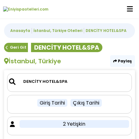
Anasayfa
İstanbul, Türkiye Otelleri
DENCİTY HOTEL&SPA
DENCİTY HOTEL&SPA
Geri Git
İstanbul, Türkiye
Paylaş
Giriş Tarihi
Çıkış Tarihi
2 Yetişkin