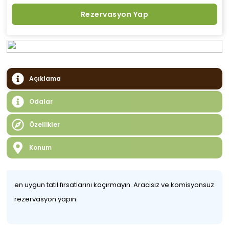
Rezervasyon Yap
Açıklama
Odalar
Özellikler
Konum
en uygun tatil fırsatlarını kaçırmayın. Aracısız ve komisyonsuz
rezervasyon yapın.