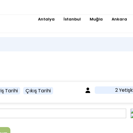
Antalya
İstanbul
Muğla
Ankara
2 Yetişk
iş Tarihi
Çıkış Tarihi