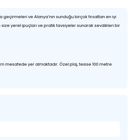
ama geçirmeleri ve Alanya’nın sunduğu birçok fırsattan en iyi
size yerel ipuçları ve pratik tavsiyeler sunarak sevdikleri bir
km mesafede yer almaktadır. Özel plaj, tesise 100 metre