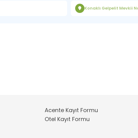
Konaklı Gelpelit Mevkii 
Acente Kayıt Formu
Otel Kayıt Formu