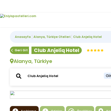
Anasayfa
Alanya, Türkiye Otelleri
Club Anjeliq Hotel
Club Anjeliq Hotel
Geri Git
Alanya, Türkiye
Gir