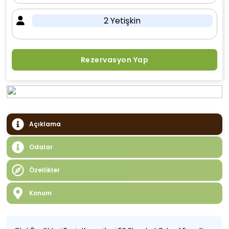
2 Yetişkin
Rezervasyon Yap
Açıklama
Odalar
Özellikler
Konum