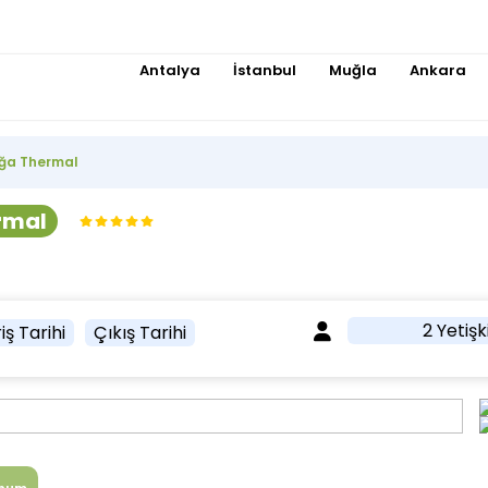
Antalya
İstanbul
Muğla
Ankara
oğa Thermal
rmal
2 Yetişk
iş Tarihi
Çıkış Tarihi