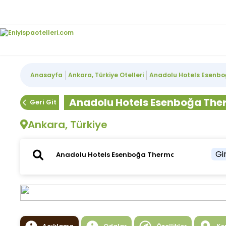
Anasayfa
Ankara, Türkiye Otelleri
Anadolu Hotels Esenb
Anadolu Hotels Esenboğa The
Geri Git
Ankara, Türkiye
Gir