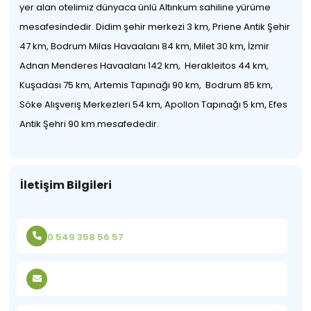
yer alan otelimiz dünyaca ünlü Altınkum sahiline yürüme
mesafesindedir. Didim şehir merkezi 3 km, Priene Antik Şehir
47 km, Bodrum Milas Havaalanı 84 km, Milet 30 km, İzmir
Adnan Menderes Havaalanı 142 km, Herakleitos 44 km,
Kuşadası 75 km, Artemis Tapınağı 90 km, Bodrum 85 km,
Söke Alışveriş Merkezleri 54 km, Apollon Tapınağı 5 km, Efes
Antik Şehri 90 km.mesafededir.
İletişim Bilgileri
0 549 358 56 57