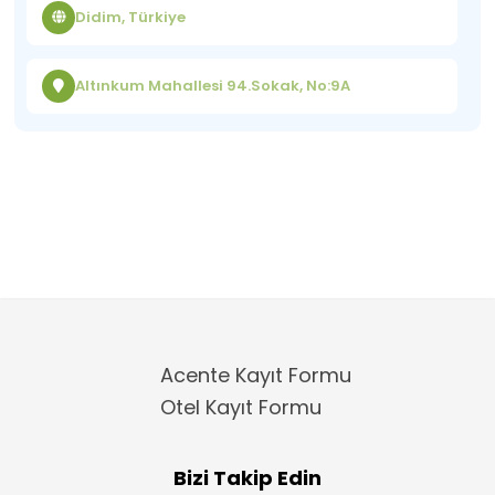
Didim, Türkiye
Altınkum Mahallesi 94.Sokak, No:9A
Acente Kayıt Formu
Otel Kayıt Formu
Bizi Takip Edin