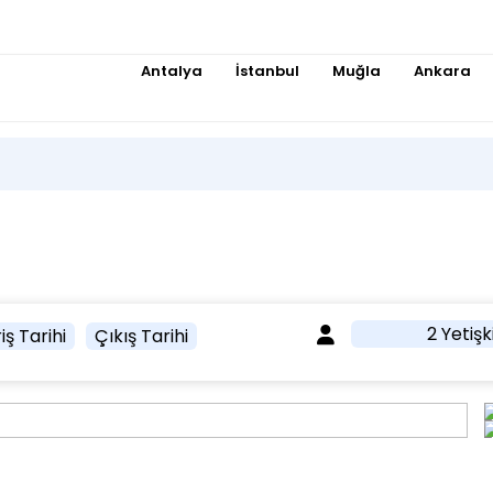
Antalya
İstanbul
Muğla
Ankara
2 Yetişk
iş Tarihi
Çıkış Tarihi