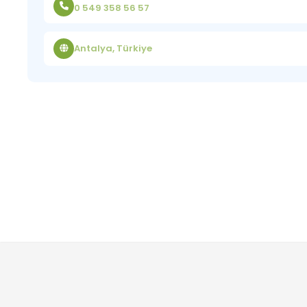
0 549 358 56 57
Antalya, Türkiye