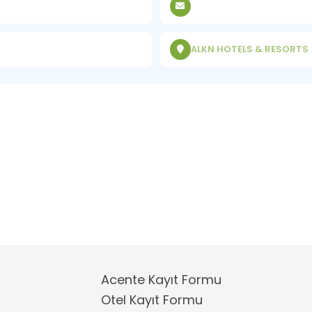
ALKN HOTELS & RESORTS
Acente Kayıt Formu
Otel Kayıt Formu