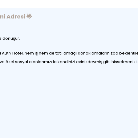
i Adresi 🌟
me dönüşür.
a ALKN Hotel, hem iş hem de tatil amaçlı konaklamalarınızda beklentile
 ve özel sosyal alanlarımızda kendinizi evinizdeymiş gibi hissetmeniz 