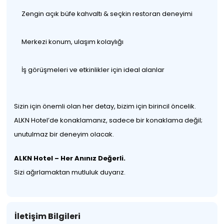
Zengin açık büfe kahvaltı & seçkin restoran deneyimi
Merkezi konum, ulaşım kolaylığı
İş görüşmeleri ve etkinlikler için ideal alanlar
Sizin için önemli olan her detay, bizim için birincil öncelik.
ALKN Hotel’de konaklamanız, sadece bir konaklama değil;
unutulmaz bir deneyim olacak.
ALKN Hotel – Her Anınız Değerli.
Sizi ağırlamaktan mutluluk duyarız.
İletişim Bilgileri