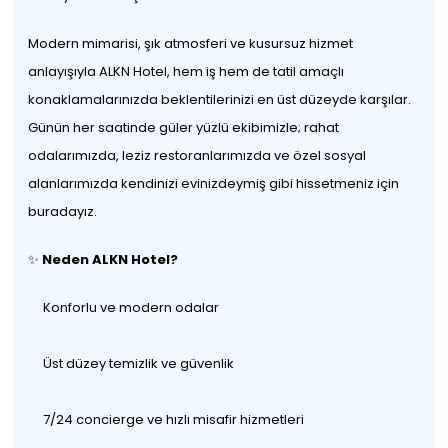
Modern mimarisi, şık atmosferi ve kusursuz hizmet
anlayışıyla ALKN Hotel, hem iş hem de tatil amaçlı
konaklamalarınızda beklentilerinizi en üst düzeyde karşılar.
Günün her saatinde güler yüzlü ekibimizle; rahat
odalarımızda, leziz restoranlarımızda ve özel sosyal
alanlarımızda kendinizi evinizdeymiş gibi hissetmeniz için
buradayız.
✨
Neden ALKN Hotel?
Konforlu ve modern odalar
Üst düzey temizlik ve güvenlik
7/24 concierge ve hızlı misafir hizmetleri