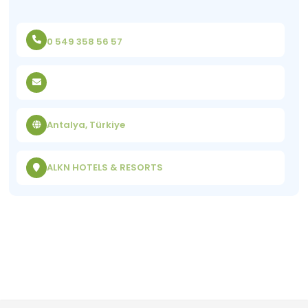
0 549 358 56 57
Antalya, Türkiye
ALKN HOTELS & RESORTS