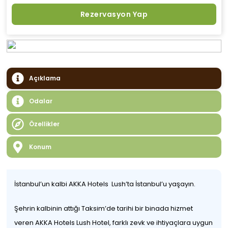
Rezervasyon Yap
Açıklama
Odalar
Özellikler
Konum
İstanbul’un kalbi AKKA Hotels Lush’ta İstanbul’u yaşayın.
Şehrin kalbinin attığı Taksim’de tarihi bir binada hizmet
veren AKKA Hotels Lush Hotel, farklı zevk ve ihtiyaçlara uygun