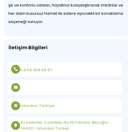
şık ve konforlu odaları, hayatınızı kolaylaştıracak imkânlar ve
her daim kusursuz hizmet ile sizlere ayrıcalıklı bir konaklama
seçeneği sunuyor.
İletişim Bilgileri
0 549 358 56 57
İstanbul, Türkiye
Sıraselviler Caddesi, No:10,Taksim, Beyoğlu
34433 - Istanbul Turkey