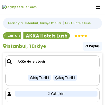
Anasayfa
İstanbul, Türkiye Otelleri
AKKA Hotels Lush
AKKA Hotels Lush
Geri Git
İstanbul, Türkiye
Paylaş
Giriş Tarihi
Çıkış Tarihi
2 Yetişkin