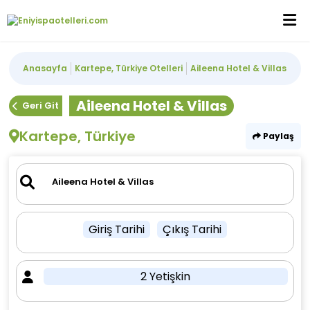
Anasayfa
Kartepe, Türkiye Otelleri
Aileena Hotel & Villas
Aileena Hotel & Villas
Geri Git
Kartepe, Türkiye
Paylaş
Giriş Tarihi
Çıkış Tarihi
2 Yetişkin