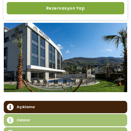
Rezervasyon Yap
Açıklama
Odalar